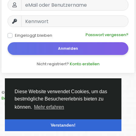
Passwort vergessen?
Eingeloggt bleiben
Anmelden
Nicht registriert?
Konto erstellen
Diese Website verwendet Cookies, um das
© 2026 ART-5.de
Deutsch
Beschreibung
Geschäftsbedingungen
Datenschutz
bestmögliche Besuchererlebnis bieten zu
Kontaktformular
können.
Mehr erfahren
Verstanden!