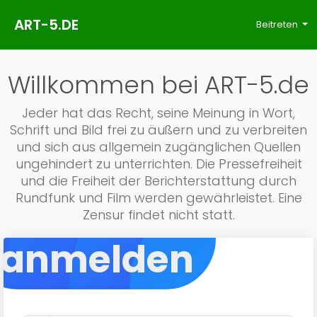
ART-5.DE
Beitreten
Willkommen bei ART-5.de
Jeder hat das Recht, seine Meinung in Wort,
Schrift und Bild frei zu äußern und zu verbreiten
und sich aus allgemein zugänglichen Quellen
ungehindert zu unterrichten. Die Pressefreiheit
und die Freiheit der Berichterstattung durch
Rundfunk und Film werden gewährleistet. Eine
Zensur findet nicht statt.
anmelden