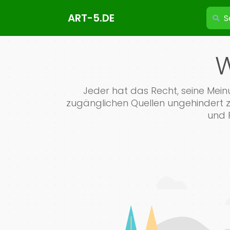
ART-5.DE
W
Jeder hat das Recht, seine Meinu
zugänglichen Quellen ungehindert zu
und F