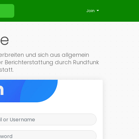
Join
de
verbreiten und sich aus allgemein
der Berichterstattung durch Rundfunk
statt.
n