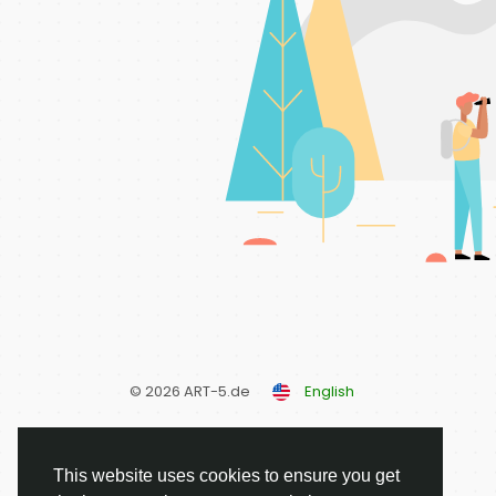
© 2026 ART-5.de
English
This website uses cookies to ensure you get