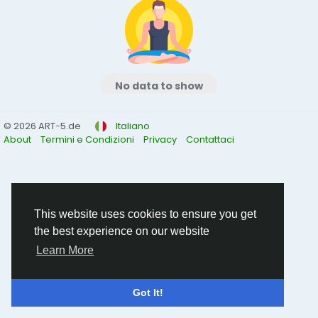
No data to show
© 2026 ART-5.de
Italiano
About
Termini e Condizioni
Privacy
Contattaci
This website uses cookies to ensure you get
the best experience on our website
Learn More
Got It!